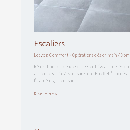
Escaliers
Leave a Comment
/
Opérations clés en main
/
Dom
Réalisations de deux escaliers en hévéa lamellés-c
ancienne située à Nort sur Erdre. En effet l’accès aux
l’aménagement sans […]
Read More »