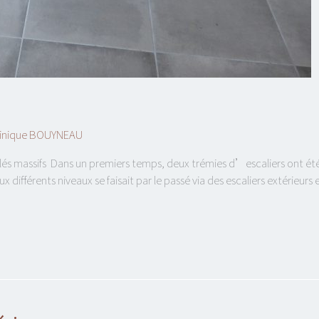
inique BOUYNEAU
ollés massifs Dans un premiers temps, deux trémies d’escaliers ont ét
 différents niveaux se faisait par le passé via des escaliers extérieurs e