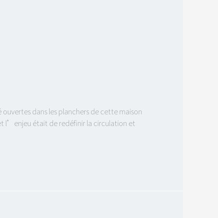
é ouvertes dans les planchers de cette maison
t l’enjeu était de redéfinir la circulation et