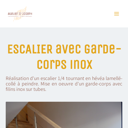
Skip
to
content
ESCALIER avec garde-
corps inox
Réalisation d'un escalier 1/4 tournant en hévéa lamellé-
collé à peindre. Mise en oeuvre d'un garde-corps avec
filins inox sur tubes.