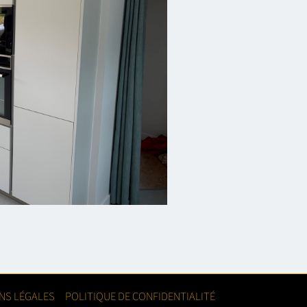
NS LÉGALES
POLITIQUE DE CONFIDENTIALITÉ