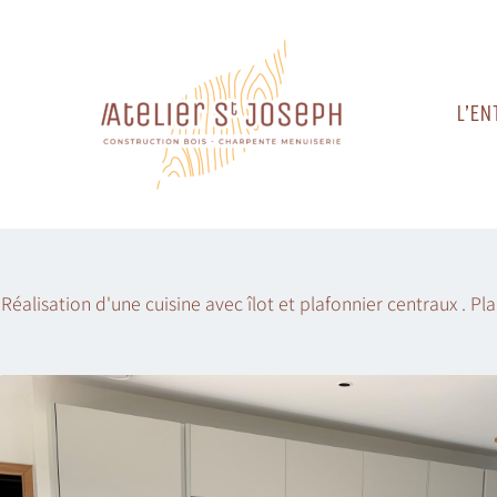
Skip
to
content
L’EN
Réalisation d'une cuisine avec îlot et plafonnier centraux . P