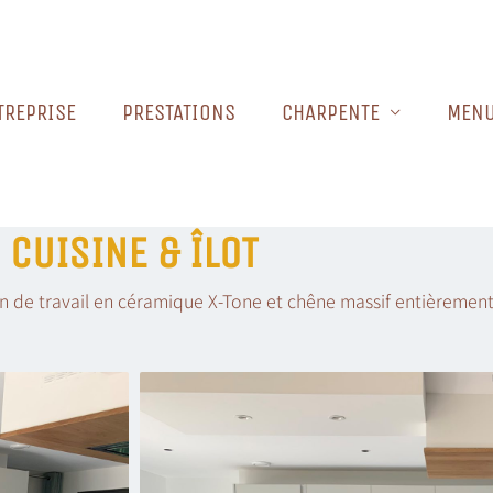
TREPRISE
PRESTATIONS
CHARPENTE
MENU
CUISINE & ÎLOT
lan de travail en céramique X-Tone et chêne massif entièrement 